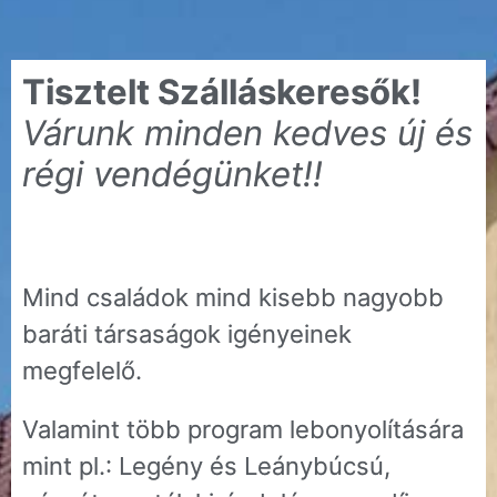
Tisztelt Szálláskeresők!
Várunk minden kedves új és
régi vendégünket!!
Mind családok mind kisebb nagyobb
baráti társaságok igényeinek
megfelelő.
Valamint több program lebonyolítására
mint pl.: Legény és Leánybúcsú,