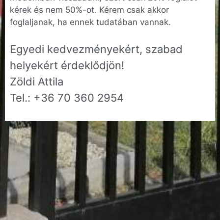
kérek és nem 50%-ot. Kérem csak akkor
foglaljanak, ha ennek tudatában vannak.
Egyedi kedvezményekért, szabad
helyekért érdeklődjön!
Zöldi Attila
Tel.: +36 70 360 2954