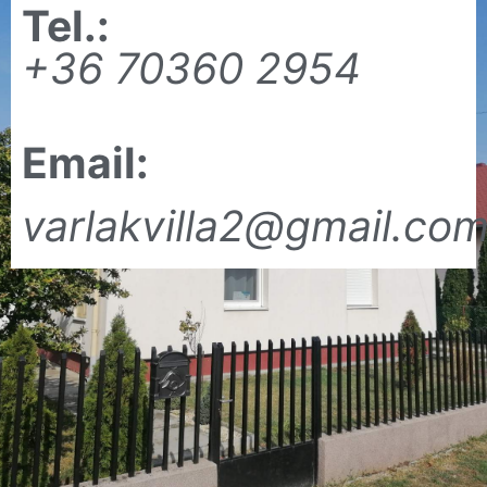
Tel.:
+36 70360 2954
Email:
varlakvilla2@gmail.co